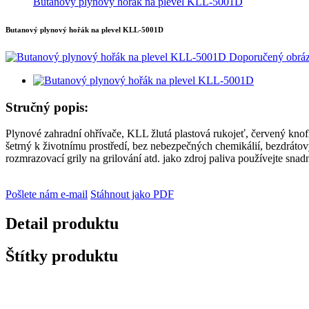
Butanový plynový hořák na plevel KLL-5001D
Butanový plynový hořák na plevel KLL-5001D
Stručný popis:
Plynové zahradní ohřívače, KLL žlutá plastová rukojeť, červený knofl
šetrný k životnímu prostředí, bez nebezpečných chemikálií, bezdrátov
rozmrazovací grily na grilování atd. jako zdroj paliva používejte sn
Pošlete nám e-mail
Stáhnout jako PDF
Detail produktu
Štítky produktu