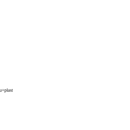
u+plast