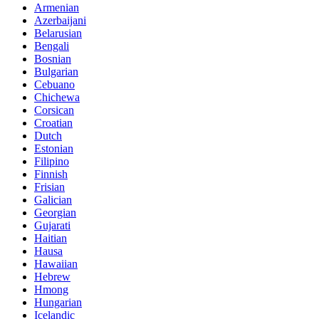
Armenian
Azerbaijani
Belarusian
Bengali
Bosnian
Bulgarian
Cebuano
Chichewa
Corsican
Croatian
Dutch
Estonian
Filipino
Finnish
Frisian
Galician
Georgian
Gujarati
Haitian
Hausa
Hawaiian
Hebrew
Hmong
Hungarian
Icelandic