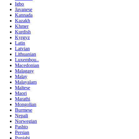
Igbo
Javanese
Kannada
Kazakh
Khmer
Kurdish
Kyrgyz
Latin
Latvian
Lithuanian
Luxembou..
Macedonian
Malagasy
Malay
Malayalam
Maltese
Maori
Marathi
Mongolian
Burmese
Nepali
Norwegian
Pashto
Persian
Punjabi