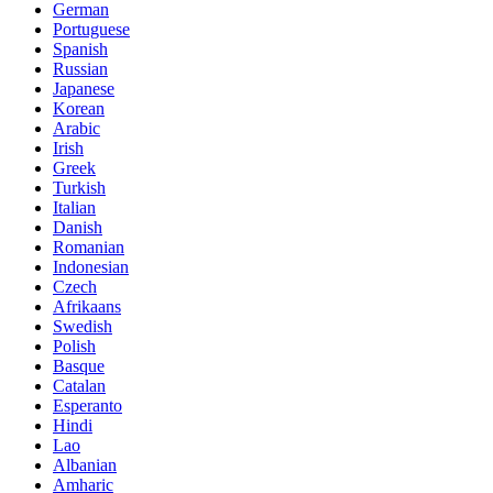
German
Portuguese
Spanish
Russian
Japanese
Korean
Arabic
Irish
Greek
Turkish
Italian
Danish
Romanian
Indonesian
Czech
Afrikaans
Swedish
Polish
Basque
Catalan
Esperanto
Hindi
Lao
Albanian
Amharic